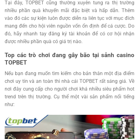
Tại đây, TOPBET cũng thường xuyên tung ra thị trường
nhiều phần quà khuyến mãi đặc biệt và hấp dẫn. Thêm
vào đó các sự kiện luôn được diễn ra liên tục với mục đích
mang đến cho hội viên nguồn vốn ổn định để cá cược. Do
đó, hãy nhanh tay đăng ký tài khoản để có cơ hội nhận
được nhiều phần quà có giá trị nào.
Top các trò chơi đang gây bão tại sảnh casino
TOPBET
Nếu bạn đang muốn tìm kiếm cho bản thân một địa điểm
chơi uy tín và an toàn thì nhà cái TOPBET rất sáng giá. Về
nơi đây cung cấp cho người chơi khá nhiều siêu phẩm hot
trend trên thị trường. Cụ thể một vài sản phẩm nổi tiếng
như: