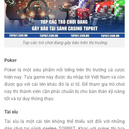
Top các trò chơi đang gây bão trên thị trường
Poker
Poker là một siêu phẩm nổi tiếng trên thị trường cá cược
hiện nay. Tựa game này được du nhập tới Việt Nam và còn
được gọi với cái tên khác đó là xì tố. Để tham gia trò chơi
này thì thành viên cần phải chuẩn bị cho bản thân kỹ năng
tốt và tư duy thông thạo.
Tài xỉu
Tài xỉu là một cái tên không thể thiếu sót đối với những
dân chơi tại sảnh
casino
TOPBET. Khác với poker thì tựa