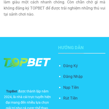
làm giàu một cách nhanh chóng. Còn chần chờ gì mà
không đăng ký TOPBET để được trải nghiệm những thú vui
tại sảnh chơi nào.
HƯỚNG DẪN
Đăng Ký
Đăng Nhập
Nạp Tiền
TopBet
được thành lập năm
2024, là nhà cái trực tuyến hiện
Rút Tiền
đại mang đến nhiều lựa chọn
giải trí như cá cược thể thao,