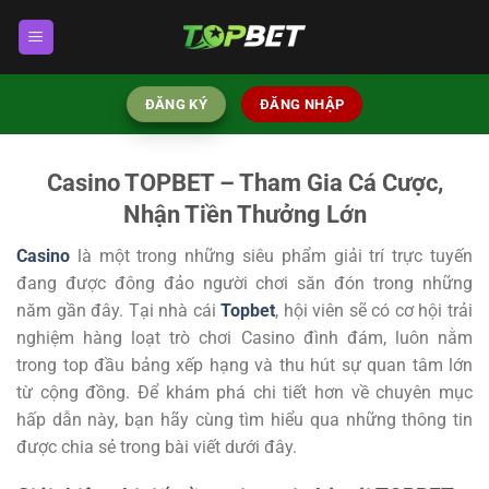
ĐĂNG KÝ
ĐĂNG NHẬP
Casino TOPBET – Tham Gia Cá Cược,
Nhận Tiền Thưởng Lớn
Casino
là một trong những siêu phẩm giải trí trực tuyến
đang được đông đảo người chơi săn đón trong những
năm gần đây. Tại nhà cái
Topbet
, hội viên sẽ có cơ hội trải
nghiệm hàng loạt trò chơi Casino đình đám, luôn nằm
trong top đầu bảng xếp hạng và thu hút sự quan tâm lớn
từ cộng đồng. Để khám phá chi tiết hơn về chuyên mục
hấp dẫn này, bạn hãy cùng tìm hiểu qua những thông tin
được chia sẻ trong bài viết dưới đây.