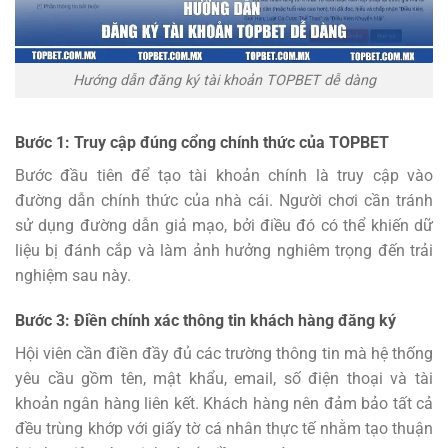
Hướng dẫn đăng ký tài khoản TOPBET dễ dàng
Bước 1: Truy cập đúng cổng chính thức của TOPBET
Bước đầu tiên để tạo tài khoản chính là truy cập vào
đường dẫn chính thức của nhà cái. Người chơi cần tránh
sử dụng đường dẫn giả mạo, bởi điều đó có thể khiến dữ
liệu bị đánh cắp và làm ảnh hưởng nghiêm trọng đến trải
nghiệm sau này.
Bước 3: Điền chính xác thông tin khách hàng đăng ký
Hội viên cần điền đầy đủ các trường thông tin mà hệ thống
yêu cầu gồm tên, mật khẩu, email, số điện thoại và tài
khoản ngân hàng liên kết. Khách hàng nên đảm bảo tất cả
đều trùng khớp với giấy tờ cá nhân thực tế nhằm tạo thuận