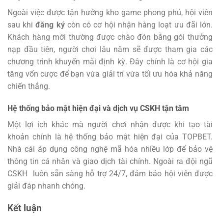
Ngoài việc được tận hưởng kho game phong phú, hội viên
sau khi
đăng ký
còn có cơ hội nhận hàng loạt ưu đãi lớn.
Khách hàng mới thường được chào đón bằng gói thưởng
nạp đầu tiên, người chơi lâu năm sẽ được tham gia các
chương trình khuyến mãi định kỳ. Đây chính là cơ hội gia
tăng vốn cược để bạn vừa giải trí vừa tối ưu hóa khả năng
chiến thắng.
Hệ thống bảo mật hiện đại và dịch vụ CSKH tận tâm
Một lợi ích khác mà người chơi nhận được khi tạo tài
khoản chính là hệ thống bảo mật hiện đại của TOPBET.
Nhà cái áp dụng công nghệ mã hóa nhiều lớp để bảo vệ
thông tin cá nhân và giao dịch tài chính. Ngoài ra đội ngũ
CSKH luôn sẵn sàng hỗ trợ 24/7, đảm bảo hội viên được
giải đáp nhanh chóng.
Kết luận