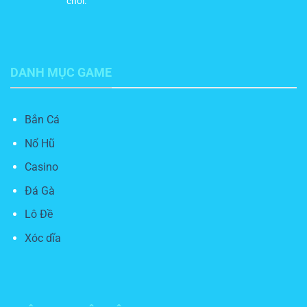
chơi.
DANH MỤC GAME
Bắn Cá
Nổ Hũ
Casino
Đá Gà
Lô Đề
Xóc dĩa