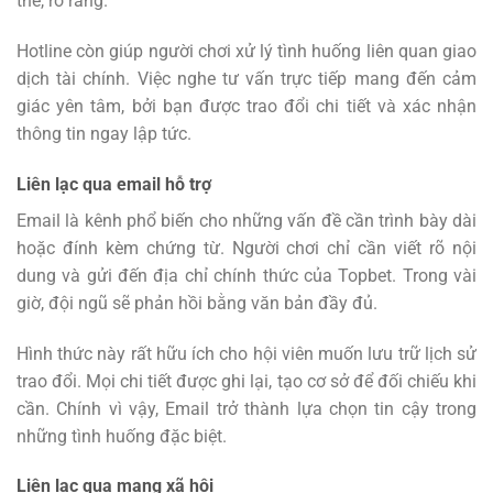
thể, rõ ràng.
Hotline còn giúp người chơi xử lý tình huống liên quan giao
dịch tài chính. Việc nghe tư vấn trực tiếp mang đến cảm
giác yên tâm, bởi bạn được trao đổi chi tiết và xác nhận
thông tin ngay lập tức.
Liên lạc qua email hỗ trợ
Email là kênh phổ biến cho những vấn đề cần trình bày dài
hoặc đính kèm chứng từ. Người chơi chỉ cần viết rõ nội
dung và gửi đến địa chỉ chính thức của Topbet. Trong vài
giờ, đội ngũ sẽ phản hồi bằng văn bản đầy đủ.
Hình thức này rất hữu ích cho hội viên muốn lưu trữ lịch sử
trao đổi. Mọi chi tiết được ghi lại, tạo cơ sở để đối chiếu khi
cần. Chính vì vậy, Email trở thành lựa chọn tin cậy trong
những tình huống đặc biệt.
Liên lạc qua mạng xã hội