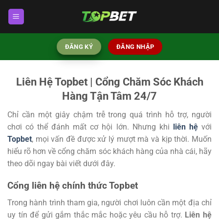
ĐĂNG KÝ
ĐĂNG NHẬP
Liên Hệ Topbet | Cổng Chăm Sóc Khách
Hàng Tận Tâm 24/7
Chỉ cần một giây chậm trễ trong quá trình hỗ trợ, người
chơi có thể đánh mất cơ hội lớn. Nhưng khi
liên hệ
với
Topbet
, mọi vấn đề được xử lý mượt mà và kịp thời. Muốn
hiểu rõ hơn về cổng chăm sóc khách hàng của nhà cái, hãy
theo dõi ngay bài viết dưới đây.
Cổng liên hệ chính thức Topbet
Trong hành trình tham gia, người chơi luôn cần một địa chỉ
uy tín để gửi gắm thắc mắc hoặc yêu cầu hỗ trợ.
Liên hệ