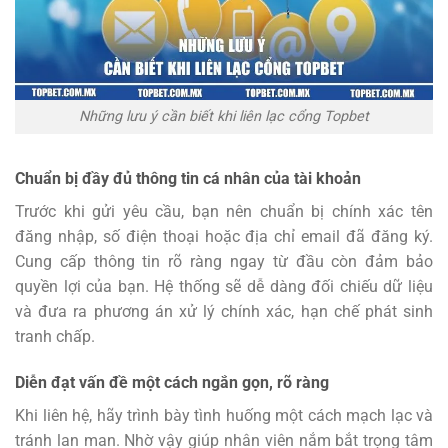
Những lưu ý cần biết khi liên lạc cổng Topbet
Chuẩn bị đầy đủ thông tin cá nhân của tài khoản
Trước khi gửi yêu cầu, bạn nên chuẩn bị chính xác tên
đăng nhập, số điện thoại hoặc địa chỉ email đã đăng ký.
Cung cấp thông tin rõ ràng ngay từ đầu còn đảm bảo
quyền lợi của bạn. Hệ thống sẽ dễ dàng đối chiếu dữ liệu
và đưa ra phương án xử lý chính xác, hạn chế phát sinh
tranh chấp.
Diễn đạt vấn đề một cách ngắn gọn, rõ ràng
Khi liên hệ, hãy trình bày tình huống một cách mạch lạc và
tránh lan man. Nhờ vậy giúp nhân viên nắm bắt trọng tâm