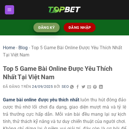
ĐĂNG KÝ
ĐĂNG NHẬP
Home
-
Blog
-
Top 5 Game Bài Online Được Yêu Thích Nhất
Tại Việt Nam
Top 5 Game Bài Online Được Yêu Thích
Nhất Tại Việt Nam
ĐÃ ĐĂNG TRÊN
24/09/2025
BỞI
SEO
Game bài online được yêu thích nhất
luôn thu hút đông đảo
cược thủ nhờ lối chơi đa dạng, giao diện mượt mà và tỷ lệ
trả thưởng cực hấp dẫn. Mỗi ván bài đều mang lại sự kịch
tính, thử thách kỹ năng và tư duy chiến thuật của người chơi.
Không chỉ dừng lại ở niềm vui giải trí, đây còn là cơ hội để