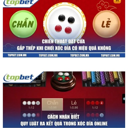
Chiến Thuật Đặt Cửa Gấp Thếp Chơi Xóc Đĩa Có Hiệu Quả Không