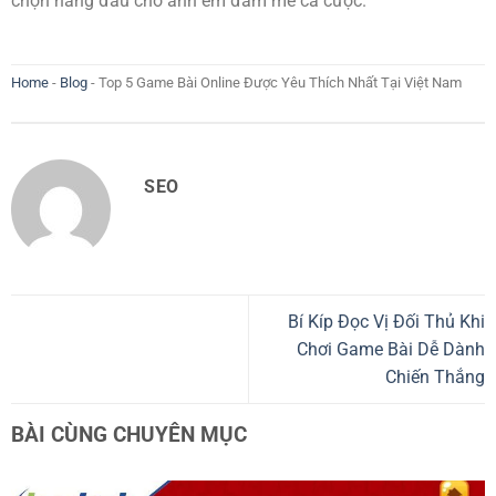
chọn hàng đầu cho anh em đam mê cá cược.
Home
-
Blog
-
Top 5 Game Bài Online Được Yêu Thích Nhất Tại Việt Nam
SEO
Bí Kíp Đọc Vị Đối Thủ Khi
Chơi Game Bài Dễ Dành
Chiến Thắng
BÀI CÙNG CHUYÊN MỤC