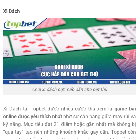
Xì Dách
Chơi xì dách cực hấp dẫn cho bet thủ
Xì Dách tại Topbet được nhiều cược thủ xem là
game bài
online được yêu thích nhất
nhờ sự cân bằng giữa may rủi và
kỹ năng. Mục tiêu đạt 21 điểm hoặc gần nhất mà không bị
“quá tay” tạo nên những khoảnh khắc gay cấn. Topbet còn