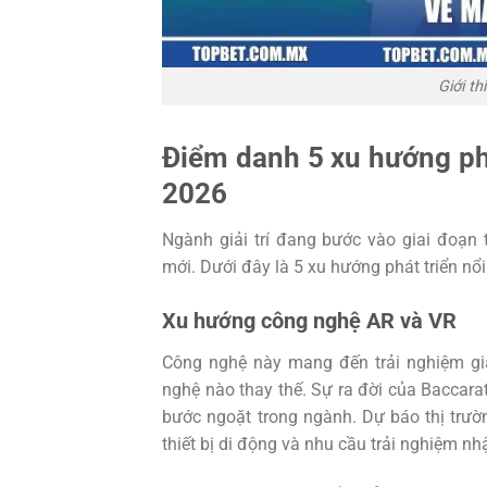
Giới t
Điểm danh 5 xu hướng ph
2026
Ngành giải trí đang bước vào giai đoạ
mới. Dưới đây là 5 xu hướng phát triển nổi
Xu hướng công nghệ AR và VR
Công nghệ này mang đến trải nghiệm giả
nghệ nào thay thế. Sự ra đời của Baccar
bước ngoặt trong ngành. Dự báo thị trư
thiết bị di động và nhu cầu trải nghiệm n