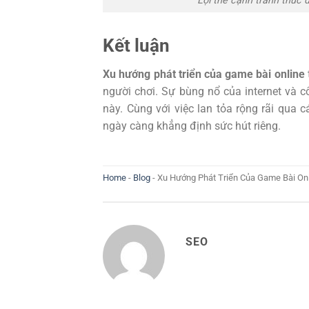
Lợi thế cạnh tranh thúc 
Kết luận
Xu hướng phát triển của game bài online
người chơi. Sự bùng nổ của internet và 
này. Cùng với việc lan tỏa rộng rãi qua 
ngày càng khẳng định sức hút riêng.
Home
-
Blog
-
Xu Hướng Phát Triển Của Game Bài On
SEO