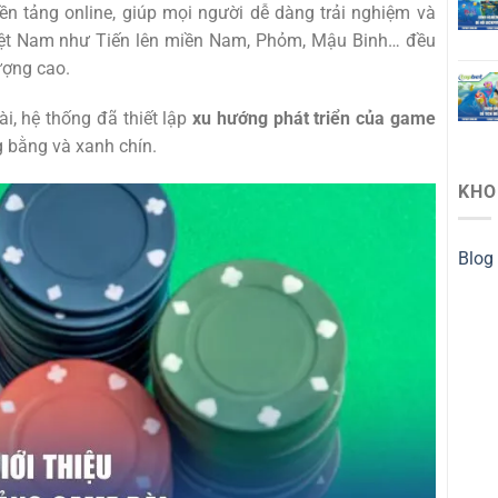
n tảng online, giúp mọi người dễ dàng trải nghiệm và
 Việt Nam như Tiến lên miền Nam, Phỏm, Mậu Binh… đều
ượng cao.
i, hệ thống đã thiết lập
xu hướng phát triển của game
 bằng và xanh chín.
KHO
Blog