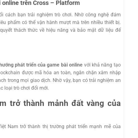
 online trên Cross – Platform
i cách bạn trải nghiệm trò chơi. Nhờ công nghệ đám
siêu phẩm có thể vận hành mượt mà trên nhiều thiết bị.
i quyết thách thức về hiệu năng và bảo mật dữ liệu để
hướng phát triển của game bài online
với khả năng tạo
ên blockchain được mã hóa an toàn, ngăn chặn xâm nhập
ch trong mọi giao dịch. Nhờ vậy, bạn có trải nghiệm an
 loại trò chơi đổi mới.
Nam trở thành mảnh đất vàng của
Việt Nam trở thành thị trường phát triển mạnh mẽ của